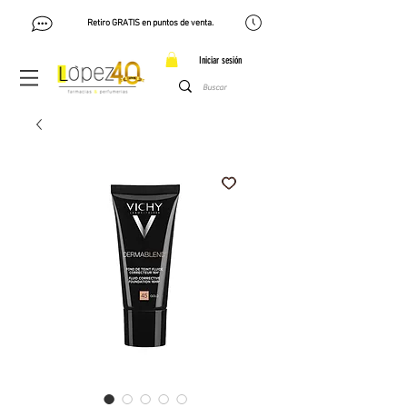
Retiro GRATIS en puntos de venta.
Iniciar sesión