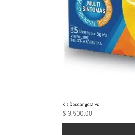
Kit Descongestivo
Precio
$ 3.500,00