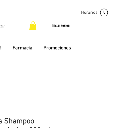
Horarios
Iniciar sesión
!
Farmacia
Promociones
os Shampoo