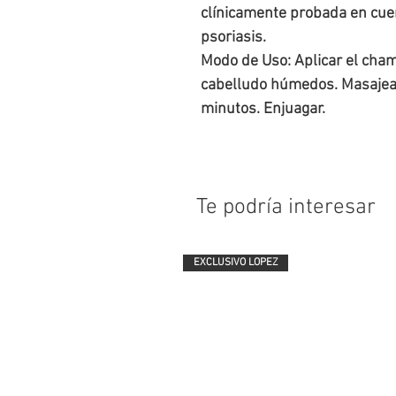
clínicamente probada en cuer
psoriasis.
Modo de Uso: Aplicar el cham
cabelludo húmedos. Masajear
minutos. Enjuagar.
Te podría interesar
EXCLUSIVO LOPEZ