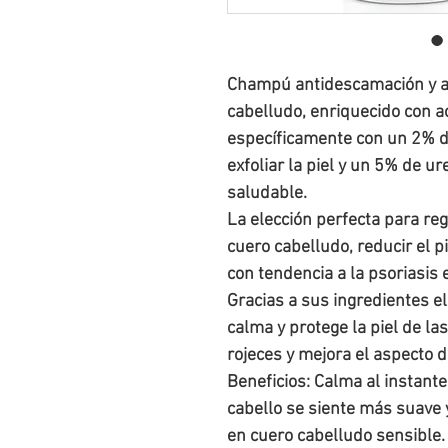
Champú antidescamación y ant
cabelludo, enriquecido con a
específicamente con un 2% de
exfoliar la piel y un 5% de u
saludable.
La elección perfecta para re
cuero cabelludo, reducir el p
con tendencia a la psoriasis
Gracias a sus ingredientes e
calma y protege la piel de la
rojeces y mejora el aspecto d
Beneficios: Calma al instante
cabello se siente más suave y
en cuero cabelludo sensible. 