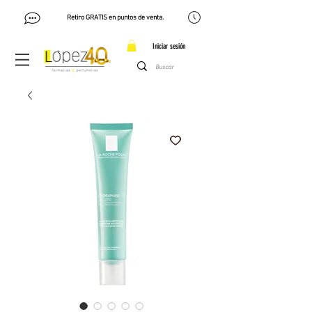
Retiro GRATIS en puntos de venta.
Iniciar sesión