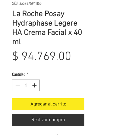
SKU: 3337875941150
La Roche Posay
Hydraphase Legere
HA Crema Facial x 40
ml
Precio
$ 94.769,00
Cantidad
*
Agregar al carrito
Realizar compra