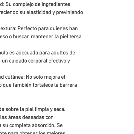
ad: Su complejo de ingredientes
oreciendo su elasticidad y previniendo
 textura: Perfecto para quienes han
so o buscan mantener la piel tersa
mula es adecuada para adultos de
un cuidado corporal efectivo y
ud cutánea: No solo mejora el
no que también fortalece la barrera
 sobre la piel limpia y seca.
 las áreas deseadas con
a su completa absorción. Se
nte para obtener los mejores