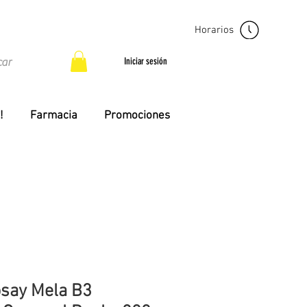
Horarios
Iniciar sesión
!
Farmacia
Promociones
say Mela B3