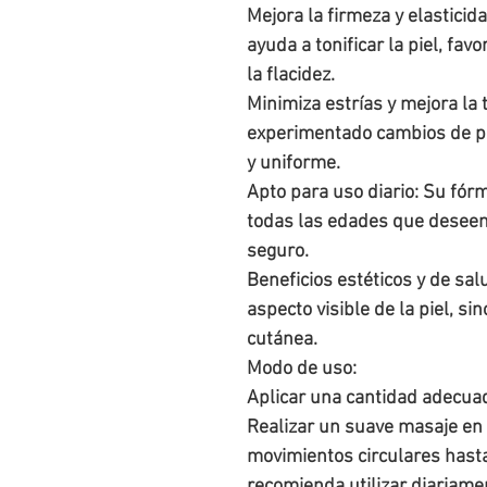
Mejora la firmeza y elasticid
ayuda a tonificar la piel, fav
la flacidez.
Minimiza estrías y mejora la
experimentado cambios de pe
y uniforme.
Apto para uso diario: Su fór
todas las edades que deseen 
seguro.
Beneficios estéticos y de sal
aspecto visible de la piel, si
cutánea.
Modo de uso:
Aplicar una cantidad adecuada
Realizar un suave masaje en
movimientos circulares hast
recomienda utilizar diariame