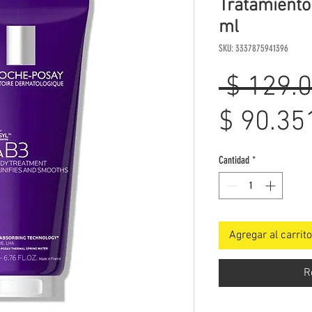
Tratamiento
ml
SKU: 3337875941396
 $ 129.
$ 90.35
Cantidad
*
Agregar al carrito
R