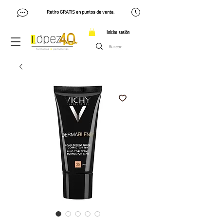
Retiro GRATIS en puntos de venta.
Iniciar sesión