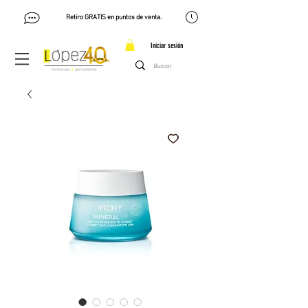
Retiro GRATIS en puntos de venta.
Iniciar sesión