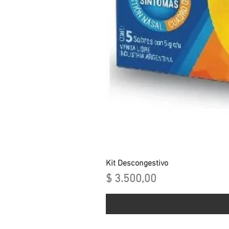
Kit Descongestivo
Precio
$ 3.500,00