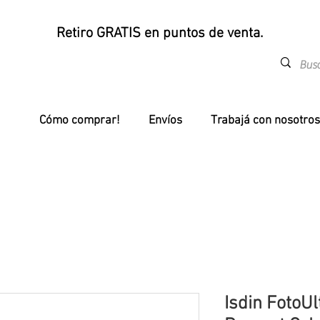
Retiro GRATIS en puntos de venta.
Cómo comprar!
Envíos
Trabajá con nosotros
Isdin FotoUl