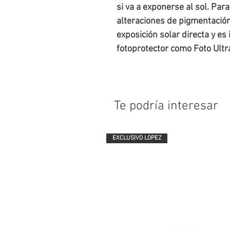
si va a exponerse al sol. Par
alteraciones de pigmentación
exposición solar directa y es
fotoprotector como Foto Ultr
Te podría interesar
EXCLUSIVO LOPEZ