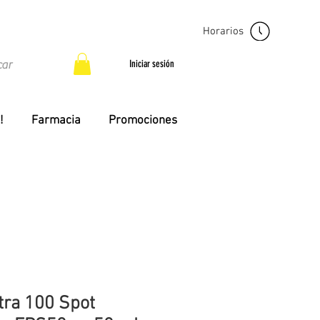
Horarios
Iniciar sesión
!
Farmacia
Promociones
tra 100 Spot