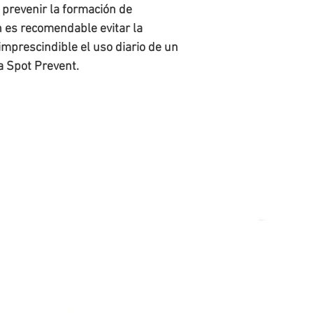
a prevenir la formación de
 es recomendable evitar la
 imprescindible el uso diario de un
a Spot Prevent.