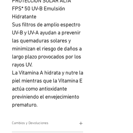
PROTECCIÓN SOLAR ALTA 
FPS* 50 UV-B Emulsión 
Hidratante

Sus filtros de amplio espectro 
UV-B y UV-A ayudan a prevenir 
las quemaduras solares y 
minimizan el riesgo de daños a 
largo plazo provocados por los 
rayos UV.

La Vitamina A hidrata y nutre la 
piel mientras que la Vitamina E 
actúa como antioxidante 
previniendo el envejecimiento 
prematuro.
Cambios y Devoluciones