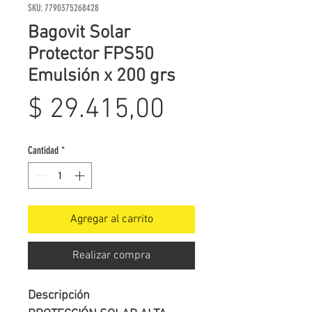
SKU: 7790375268428
Bagovit Solar
Protector FPS50
Emulsión x 200 grs
Precio
$ 29.415,00
Cantidad
*
Agregar al carrito
Realizar compra
Descripción
