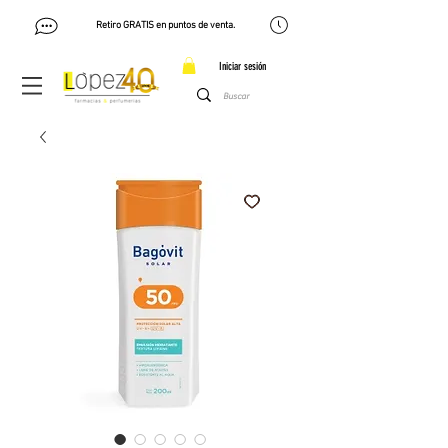
Retiro GRATIS en puntos de venta.
Iniciar sesión