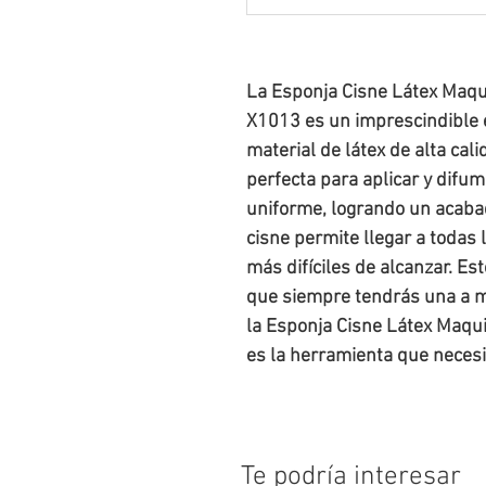
La Esponja Cisne Látex Maqu
X1013 es un imprescindible e
material de látex de alta cal
perfecta para aplicar y difu
uniforme, logrando un acaba
cisne permite llegar a todas l
más difíciles de alcanzar. Es
que siempre tendrás una a ma
la Esponja Cisne Látex Maqu
es la herramienta que necesit
Te podría interesar