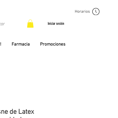
Horarios
Iniciar sesión
!
Farmacia
Promociones
ne de Latex