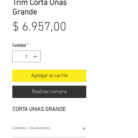
Trim Corta Uñas
Grande
Precio
$ 6.957,00
Cantidad
*
Agregar al carrito
Realizar compra
CORTA UNIAS GRANDE
Cambios y Devoluciones