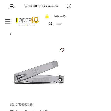
Retiro GRATIS en puntos de venta.
Iniciar sesión
SKU: 071603002128