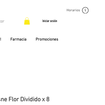
Horarios
Iniciar sesión
!
Farmacia
Promociones
e Flor Dividido x 8