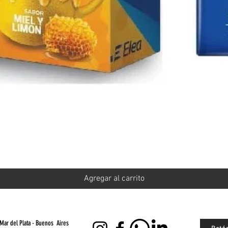
Vista rápida
Agregar al carrito
Mar del Plata - Buenos Aires