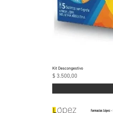
Kit Descongestivo
Precio
$ 3.500,00
Farmacias López -