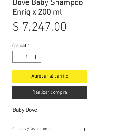
Dove Baby Shampoo
Enriq x 200 ml
Precio
$ 7.247,00
Cantidad
*
Agregar al carrito
Realizar compra
Baby Dove
Cambios y Devoluciones