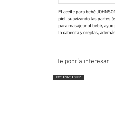
El aceite para bebé JOHNSON'
piel, suavizando las partes á
para masajear al bebé, ayuda
la cabecita y orejitas, además
Te podría interesar
EXCLUSIVO LOPEZ