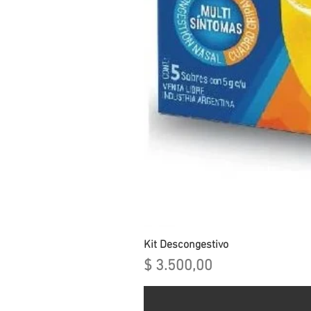
Kit Descongestivo
Precio
$ 3.500,00