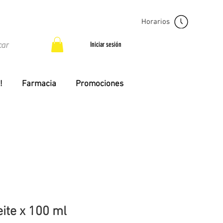
Horarios
Iniciar sesión
!
Farmacia
Promociones
ite x 100 ml