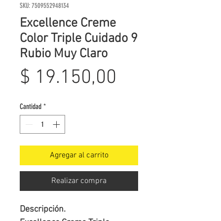
SKU: 7509552948134
Excellence Creme
Color Triple Cuidado 9
Rubio Muy Claro
Precio
$ 19.150,00
Cantidad
*
Agregar al carrito
Realizar compra
Descripción.
