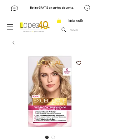
Retiro GRATIS en puntos de venta.
Iniciar sesión