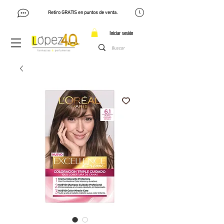
Retiro GRATIS en puntos de venta.
Iniciar sesión