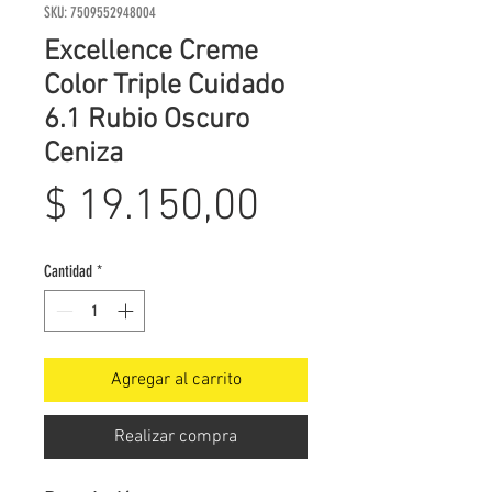
SKU: 7509552948004
Excellence Creme
Color Triple Cuidado
6.1 Rubio Oscuro
Ceniza
Precio
$ 19.150,00
Cantidad
*
Agregar al carrito
Realizar compra