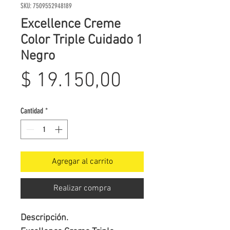
SKU: 7509552948189
Excellence Creme
Color Triple Cuidado 1
Negro
Precio
$ 19.150,00
Cantidad
*
Agregar al carrito
Realizar compra
Descripción.
