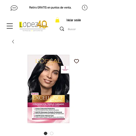
Retiro GRATIS en puntos de venta.
Iniciar sesión