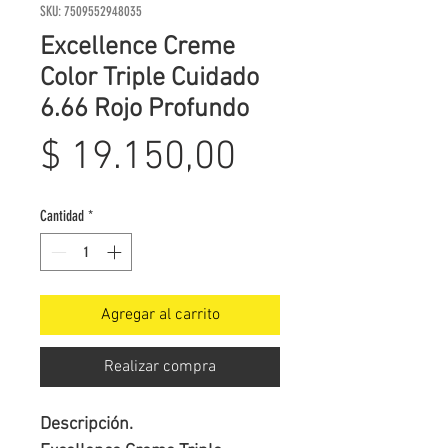
SKU: 7509552948035
Excellence Creme
Color Triple Cuidado
6.66 Rojo Profundo
Precio
$ 19.150,00
Cantidad
*
Agregar al carrito
Realizar compra
Descripción.
