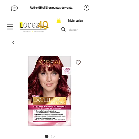
Retiro GRATIS en puntos de venta.
Iniciar sesión