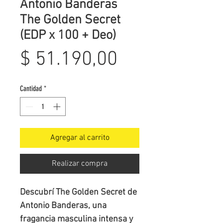
Antonio Banderas
The Golden Secret
(EDP x 100 + Deo)
Precio
$ 51.190,00
Cantidad
*
Agregar al carrito
Realizar compra
Descubrí The Golden Secret de
Antonio Banderas, una
fragancia masculina intensa y