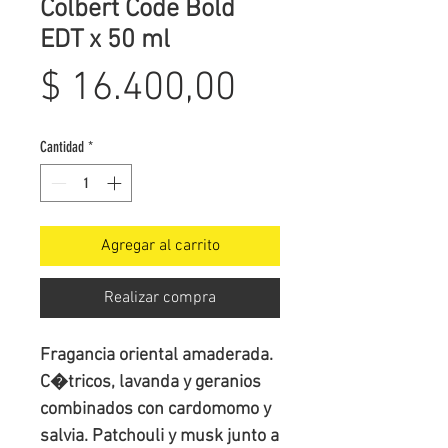
Colbert Code Bold
EDT x 50 ml
Precio
$ 16.400,00
Cantidad
*
Agregar al carrito
Realizar compra
Fragancia oriental amaderada. 
C�tricos, lavanda y geranios 
combinados con cardomomo y 
salvia. Patchouli y musk junto a 