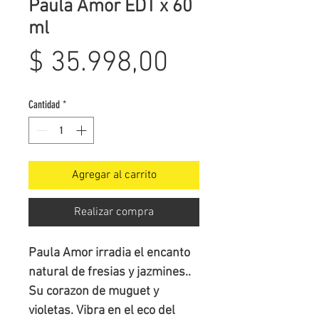
Paula Amor EDT x 60
ml
Precio
$ 35.998,00
Cantidad
*
Agregar al carrito
Realizar compra
Paula Amor irradia el encanto
natural de fresias y jazmines..
Su corazon de muguet y
violetas. Vibra en el eco del