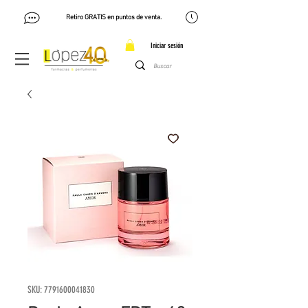
Retiro GRATIS en puntos de venta.
Iniciar sesión
SKU: 7791600041830