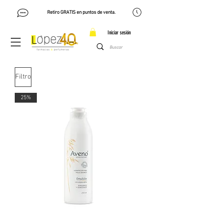
Retiro GRATIS en puntos de venta.
Iniciar sesión
Filtro
25%