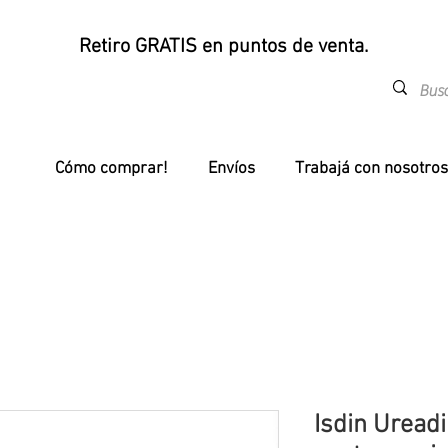
Retiro GRATIS en puntos de venta.
Cómo comprar!
Envíos
Trabajá con nosotros
Isdin Uread