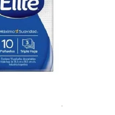
Kit Fructis + Jabón