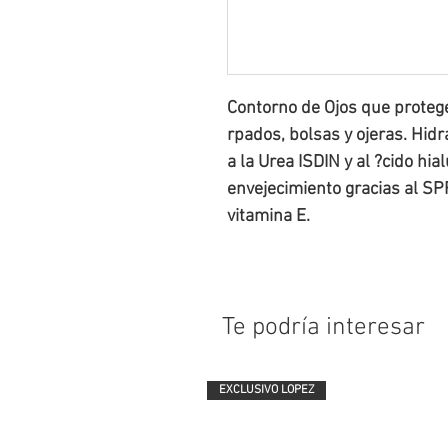
Contorno de Ojos que protege
rpados, bolsas y ojeras. Hidr
a la Urea ISDIN y al ?cido hia
envejecimiento gracias al SPF
vitamina E.
Te podría interesar
EXCLUSIVO LOPEZ