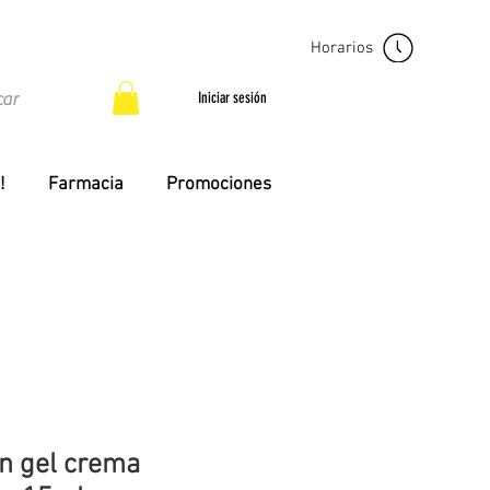
Horarios
Iniciar sesión
!
Farmacia
Promociones
in gel crema