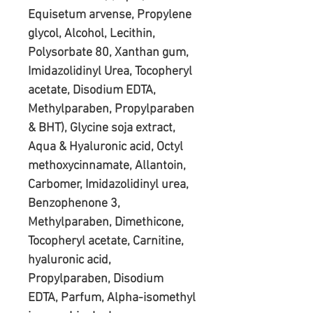
Equisetum arvense, Propylene 
glycol, Alcohol, Lecithin, 
Polysorbate 80, Xanthan gum, 
Imidazolidinyl Urea, Tocopheryl 
acetate, Disodium EDTA, 
Methylparaben, Propylparaben 
& BHT), Glycine soja extract, 
Aqua & Hyaluronic acid, Octyl 
methoxycinnamate, Allantoin, 
Carbomer, Imidazolidinyl urea, 
Benzophenone 3, 
Methylparaben, Dimethicone, 
Tocopheryl acetate, Carnitine, 
hyaluronic acid, 
Propylparaben, Disodium 
EDTA, Parfum, Alpha-isomethyl 