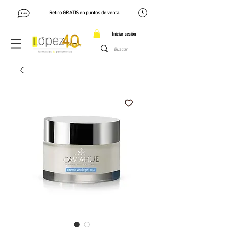
Retiro GRATIS en puntos de venta.
Iniciar sesión