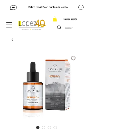
Retiro GRATIS en puntos de venta.
Iniciar sesión