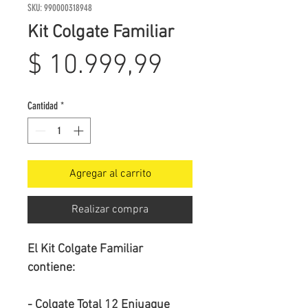
SKU: 990000318948
Kit Colgate Familiar
Precio
$ 10.999,99
Cantidad
*
Agregar al carrito
Realizar compra
El Kit Colgate Familiar
contiene:
- Colgate Total 12 Enjuague