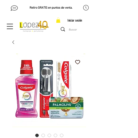
Retiro GRATIS en puntos de venta.
Iniciar sesión