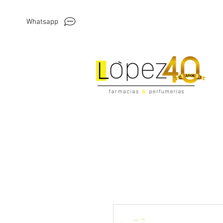
Whatsapp