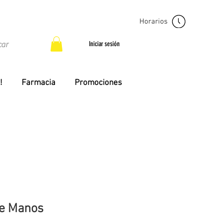
Horarios
Iniciar sesión
!
Farmacia
Promociones
ve Manos