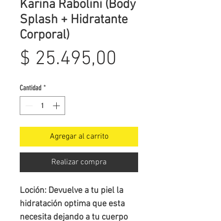
Karina Rabolini (Body
Splash + Hidratante
Corporal)
Precio
$ 25.495,00
Cantidad
*
Agregar al carrito
Realizar compra
Loción: Devuelve a tu piel la
hidratación optima que esta
necesita dejando a tu cuerpo