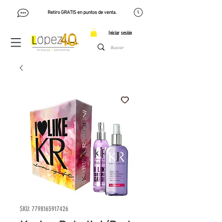
Retiro GRATIS en puntos de venta.
Iniciar sesión
SKU: 7798165917426