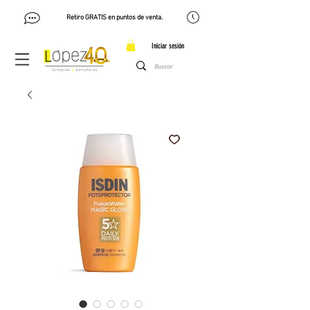
Retiro GRATIS en puntos de venta.
Iniciar sesión