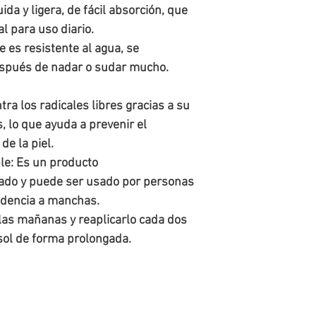
ida y ligera, de fácil absorción, que
l para uso diario.
e es resistente al agua, se
espués de nadar o sudar mucho.
tra los radicales libres gracias a su
, lo que ayuda a prevenir el
e la piel.
le
: Es un producto
do y puede ser usado por personas
endencia a manchas.
las mañanas y reaplicarlo cada dos
 sol de forma prolongada.