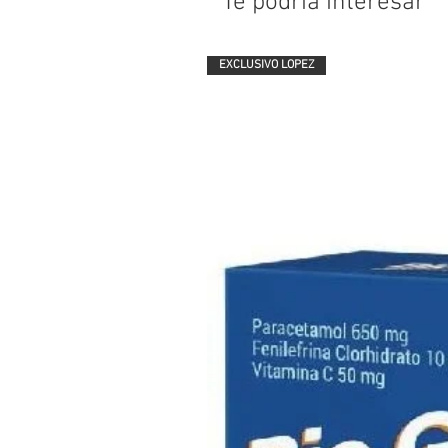
Te podría interesar
EXCLUSIVO LOPEZ