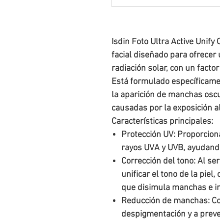
Isdin
Foto Ultra Active Unify
facial diseñado para ofrecer 
radiación solar, con un facto
Está formulado específicamen
la aparición de manchas oscu
causadas por la exposición al
Características principales:
Protección UV
: Proporcion
rayos UVA y UVB, ayudando 
Corrección del tono
: Al se
unificar el tono de la piel
que disimula manchas e i
Reducción de manchas
: C
despigmentación y a preve