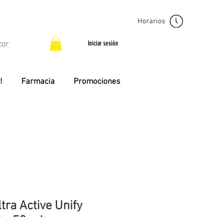
Horarios
Iniciar sesión
!
Farmacia
Promociones
ltra Active Unify