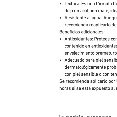
Textura
: Es una fórmula flu
deja un acabado mate, idea
Resistente al agua
: Aunqu
recomienda reaplicarlo d
Beneficios adicionales:
Antioxidantes
: Protege con
contenido en antioxidantes
envejecimiento prematuro d
Adecuado para piel sensib
dermatológicamente proba
con piel sensible o con t
Se recomienda aplicarlo por 
horas si se está expuesto al