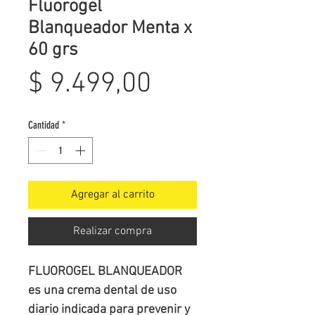
Fluorogel
Blanqueador Menta x
60 grs
Precio
$ 9.499,00
Cantidad
*
Agregar al carrito
Realizar compra
FLUOROGEL BLANQUEADOR 
es una crema dental de uso 
diario indicada para prevenir y 