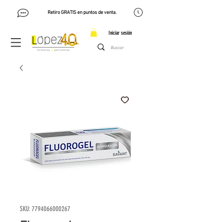
Retiro GRATIS en puntos de venta.
Iniciar sesión
SKU: 7794066000267