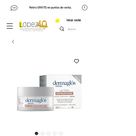
Retiro GRATIS en puntos de venta.
Iniciar sesión