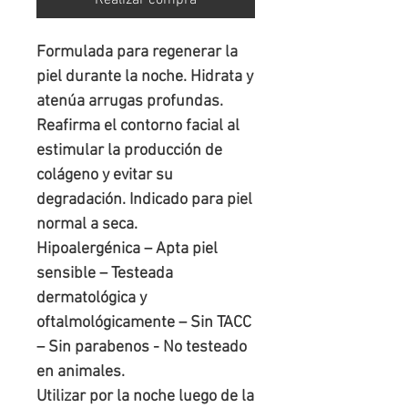
Realizar compra
Formulada para regenerar la 
piel durante la noche. Hidrata y 
atenúa arrugas profundas. 
Reafirma el contorno facial al 
estimular la producción de 
colágeno y evitar su 
degradación. Indicado para piel 
normal a seca.

Hipoalergénica – Apta piel 
sensible – Testeada 
dermatológica y 
oftalmológicamente – Sin TACC 
– Sin parabenos - No testeado 
en animales.

Utilizar por la noche luego de la 