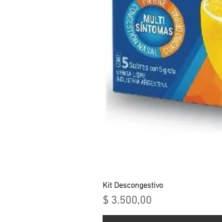
Kit Descongestivo
Precio
$ 3.500,00