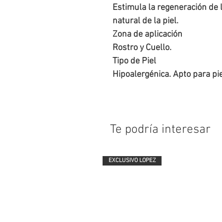
Estimula la regeneración de lo
natural de la piel.

Zona de aplicación

Rostro y Cuello.

Tipo de Piel

Hipoalergénica. Apto para pi
Te podría interesar
EXCLUSIVO LOPEZ