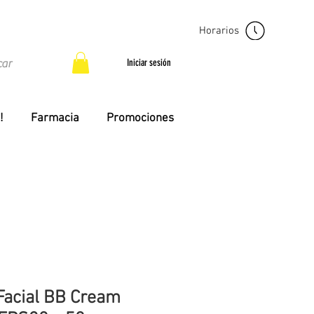
Horarios
Iniciar sesión
!
Farmacia
Promociones
Facial BB Cream