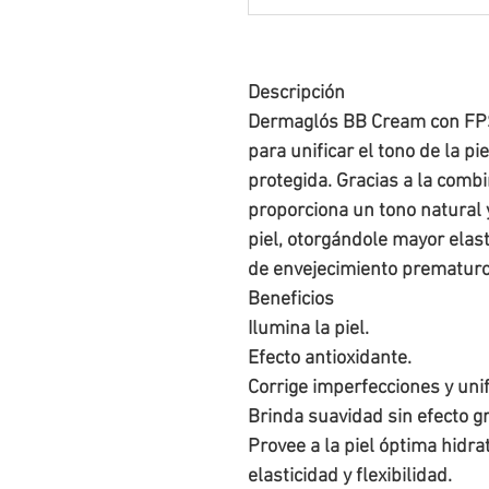
Descripción

Dermaglós BB Cream con FPS
para unificar el tono de la pi
protegida. Gracias a la comb
proporciona un tono natural 
piel, otorgándole mayor elast
de envejecimiento prematuro.
Beneficios

Ilumina la piel.

Efecto antioxidante.

Corrige imperfecciones y unifi
Brinda suavidad sin efecto gra
Provee a la piel óptima hidra
elasticidad y flexibilidad.
