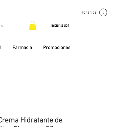
Horarios
Iniciar sesión
!
Farmacia
Promociones
Crema Hidratante de