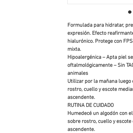
Formulada para hidratar, prev
expresión. Efecto reafirmante
hialurónico. Protege con FPS3
mixta.

Hipoalergénica – Apta piel se
oftalmológicamente – Sin TAC
animales

Utilizar por la mañana luego d
rostro, cuello y escote media
ascendente. 

RUTINA DE CUIDADO

Humedecé un algodón con el 
sobre rostro, cuello y escote
ascendente.
