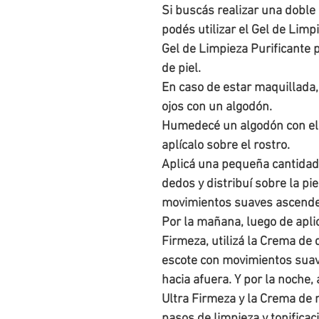
Si buscás realizar una doble 
podés utilizar el Gel de Limpi
Gel de Limpieza Purificante p
de piel.

En caso de estar maquillada, 
ojos con un algodón.

Humedecé un algodón con el 
aplícalo sobre el rostro.

Aplicá una pequeña cantidad 
dedos y distribuí sobre la piel
movimientos suaves ascendent
Por la mañana, luego de apli
Firmeza, utilizá la Crema de d
escote con movimientos suav
hacia afuera. Y por la noche,
Ultra Firmeza y la Crema de n
pasos de limpieza y tonificac