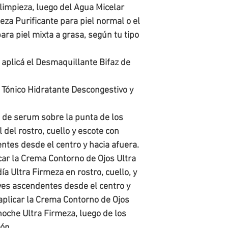
limpieza, luego del Agua Micelar 
eza Purificante para piel normal o el 
ara piel mixta a grasa, según tu tipo 
aplicá el Desmaquillante Bifaz de 
Tónico Hidratante Descongestivo y 
de serum sobre la punta de los 
 del rostro, cuello y escote con 
es desde el centro y hacia afuera. 

car la Crema Contorno de Ojos Ultra 
ía Ultra Firmeza en rostro, cuello, y 
es ascendentes desde el centro y 
 aplicar la Crema Contorno de Ojos 
oche Ultra Firmeza, luego de los 
ión.