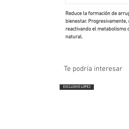
Reduce la formación de arrug
bienestar. Progresivamente, r
reactivando el metabolismo c
natural.
Te podría interesar
EXCLUSIVO LOPEZ