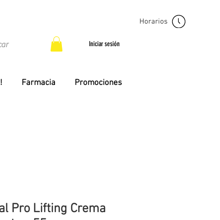
Horarios
Iniciar sesión
!
Farmacia
Promociones
al Pro Lifting Crema