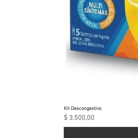
Kit Descongestivo
Precio
$ 3.500,00