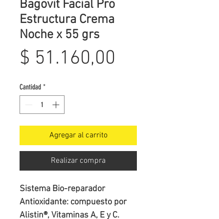
Bagovit Facial Pro
Estructura Crema
Noche x 55 grs
Precio
$ 51.160,00
Cantidad
*
Agregar al carrito
Realizar compra
Sistema Bio-reparador 
Antioxidante: compuesto por 
Alistin®, Vitaminas A, E y C. 