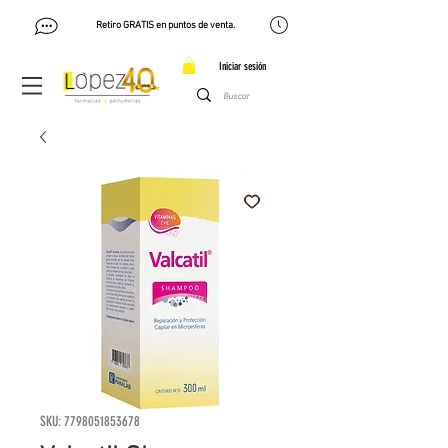
Retiro GRATIS en puntos de venta.
Iniciar sesión
SKU: 7798051853678