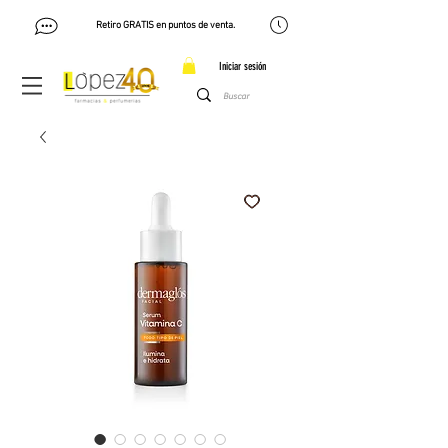
Retiro GRATIS en puntos de venta.
Iniciar sesión