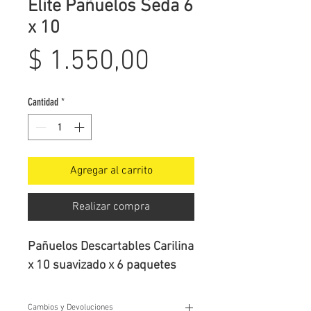
Elite Pañuelos Seda 6
x 10
Precio
$ 1.550,00
Cantidad
*
Agregar al carrito
Realizar compra
Pañuelos Descartables Carilina 
x 10 suavizado x 6 paquetes
Cambios y Devoluciones