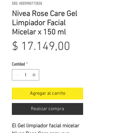
SKU: 4005900773838
Nivea Rose Care Gel
Limpiador Facial
Micelar x 150 ml
Precio
$ 17.149,00
Cantidad
*
Agregar al carrito
Realizar compra
El Gel limpiador facial micelar