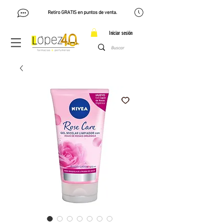
Retiro GRATIS en puntos de venta.
Iniciar sesión