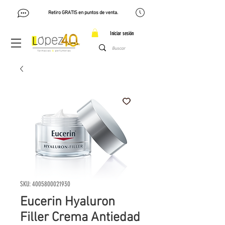
Retiro GRATIS en puntos de venta.
Iniciar sesión
SKU: 4005800021930
Eucerin Hyaluron
Filler Crema Antiedad