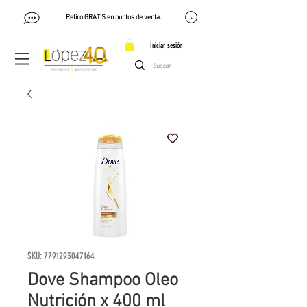
Retiro GRATIS en puntos de venta.
Iniciar sesión
SKU: 7791293047164
Dove Shampoo Oleo
Nutrición x 400 ml