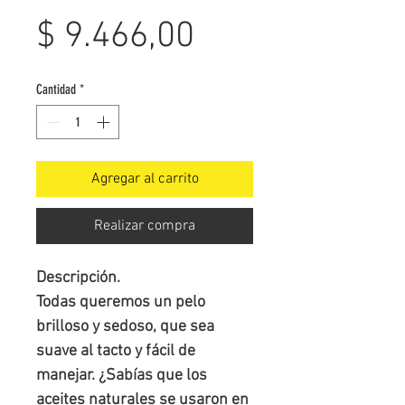
Precio
$ 9.466,00
Cantidad
*
Agregar al carrito
Realizar compra
Descripción.

Todas queremos un pelo 
brilloso y sedoso, que sea 
suave al tacto y fácil de 
manejar. ¿Sabías que los 
aceites naturales se usaron en 