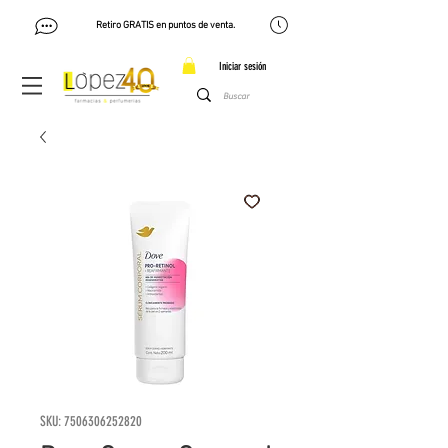
Retiro GRATIS en puntos de venta.
Iniciar sesión
SKU: 7506306252820