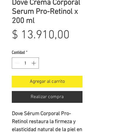
Dove Crema Corporal
Serum Pro-Retinol x
200 ml
Precio
$ 13.910,00
Cantidad
*
Agregar al carrito
Realizar compra
Dove Sérum Corporal Pro-
Retinol restaura la firmeza y
elasticidad natural de la piel en