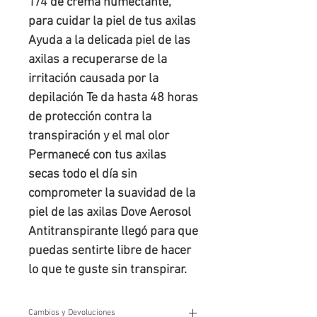
1/4 de crema humectante, 
para cuidar la piel de tus axilas 
Ayuda a la delicada piel de las 
axilas a recuperarse de la 
irritación causada por la 
depilación Te da hasta 48 horas 
de protección contra la 
transpiración y el mal olor 
Permanecé con tus axilas 
secas todo el día sin 
comprometer la suavidad de la 
piel de las axilas Dove Aerosol 
Antitranspirante llegó para que 
puedas sentirte libre de hacer 
lo que te guste sin transpirar.
Cambios y Devoluciones