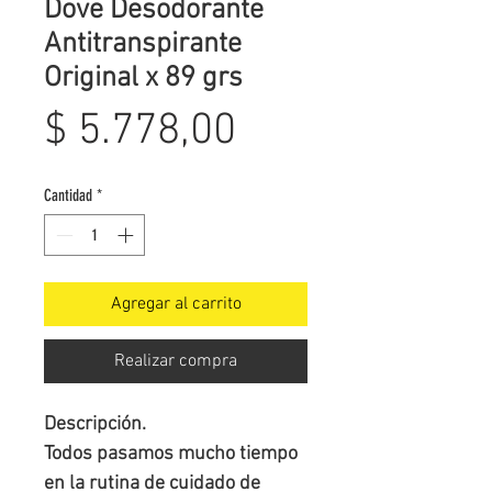
Dove Desodorante
Antitranspirante
Original x 89 grs
Precio
$ 5.778,00
Cantidad
*
Agregar al carrito
Realizar compra
Descripción.

Todos pasamos mucho tiempo 
en la rutina de cuidado de 