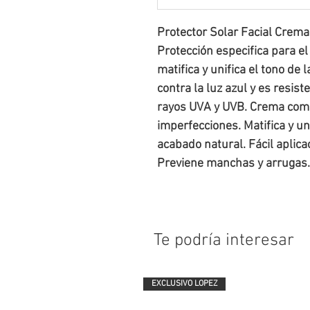
Protector Solar Facial Crem
Protección especifica para el
matifica y unifica el tono de 
contra la luz azul y es resist
rayos UVA y UVB. Crema comp
imperfecciones. Matifica y uni
acabado natural. Fácil aplica
Previene manchas y arrugas. 
Te podría interesar
EXCLUSIVO LOPEZ