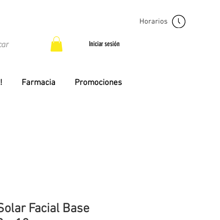
Horarios
Iniciar sesión
!
Farmacia
Promociones
olar Facial Base