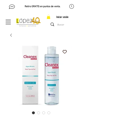
Retiro GRATIS en puntos de venta.
Iniciar sesión