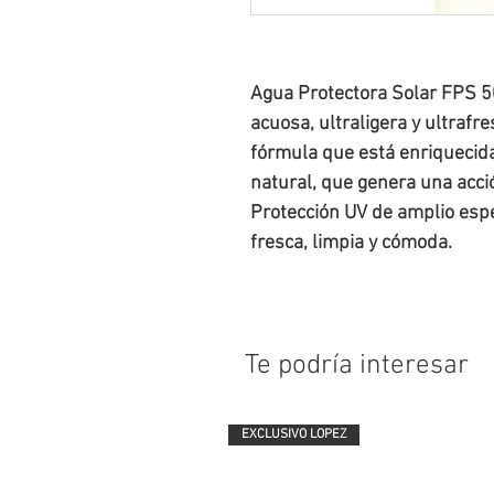
Agua Protectora Solar FPS 50
acuosa, ultraligera y ultrafre
fórmula que está enriquecida 
natural, que genera una acci
Protección UV de amplio espec
fresca, limpia y cómoda.
Te podría interesar
EXCLUSIVO LOPEZ