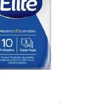
Kit Fructis + Jabón