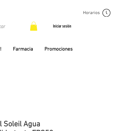
Horarios
Iniciar sesión
!
Farmacia
Promociones
l Soleil Agua