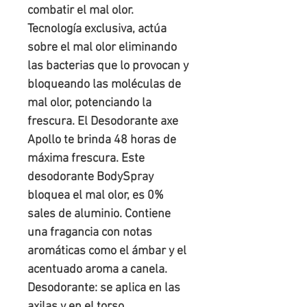
combatir el mal olor.

Tecnología exclusiva, actúa 
sobre el mal olor eliminando 
las bacterias que lo provocan y 
bloqueando las moléculas de 
mal olor, potenciando la 
frescura. El Desodorante axe 
Apollo te brinda 48 horas de 
máxima frescura. Este 
desodorante BodySpray 
bloquea el mal olor, es 0% 
sales de aluminio. Contiene 
una fragancia con notas 
aromáticas como el ámbar y el 
acentuado aroma a canela.

Desodorante: se aplica en las 
axilas y en el torso.
