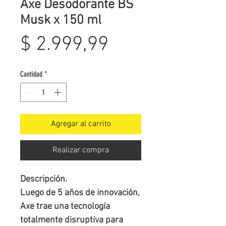
Axe Desodorante BS
Musk x 150 ml
Precio
$ 2.999,99
Cantidad
*
Agregar al carrito
Realizar compra
Descripción.

Luego de 5 años de innovación, 
Axe trae una tecnología 
totalmente disruptiva para 