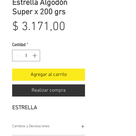
Estrella Algodón
Super x 200 grs
Precio
$ 3.171,00
Cantidad
*
Agregar al carrito
Realizar compra
ESTRELLA
Cambios y Devoluciones